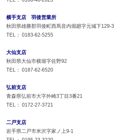
横手支店 羽後営業所
秋田県雄勝郡羽後町西馬音内堀廻字元城下129-3
TEL： 0183-62-5255
大仙支店
秋田県大仙市横堀字佐野92
TEL： 0187-62-6520
弘前支店
青森県弘前市大字外崎3丁目3番21
TEL： 0172-27-3721
二戸支店
岩手県二戸市米沢字家ノ上9-1
TEL： 0195-23-3220